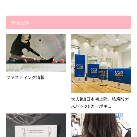
関連記事
ファスティング情報
大人気!!日本初上陸。強炭酸ガ
スパック!!カーボキ...