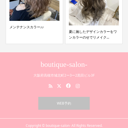
メンテナンスカラー♪♪
夏に施したデザインカラーをワ
ンカラーのせでリメイク...
boutique-salon-
大阪府高槻市城北町2ー3ー2黒田ビル3F
WEB予約
Copyright © boutique-salon- All Rights Reserved.