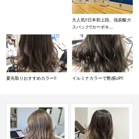
大人気!!日本初上陸。強炭酸ガ
スパック!!カーボキ...
夏先取りおすすめカラー!!
イルミナカラーで艶感UP!!