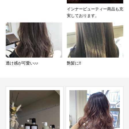
インナービューティー商品も充
実しております。
透け感が可愛い♪♪
艶髪に!!