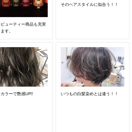
そのヘアスタイルに似合う！！
ービューティー商品も充実
ります。
カラーで艶感UP!!
いつもの白髪染めとは違う！！