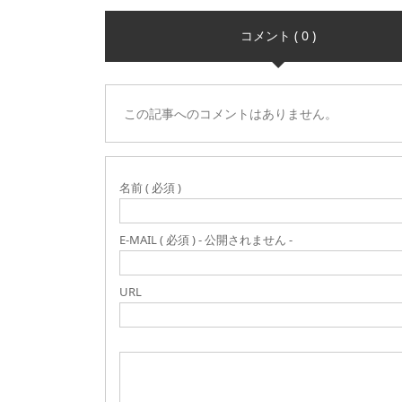
コメント ( 0 )
この記事へのコメントはありません。
名前 ( 必須 )
E-MAIL ( 必須 ) - 公開されません -
URL