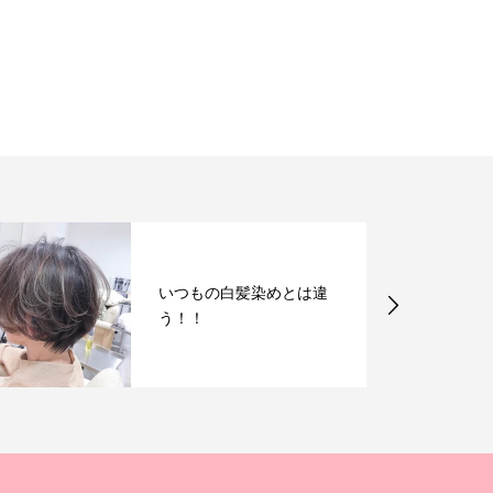
いつもの白髪染めとは違
う！！