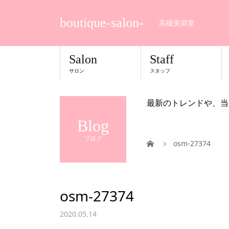
boutique-salon-
高槻美容室
Salon
Staff
サロン
スタッフ
最新のトレンドや、当
Blog
ブログ
osm-27374
osm-27374
2020.05.14