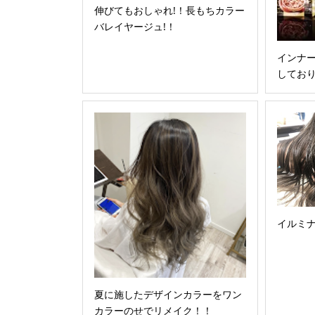
伸びてもおしゃれ!！長もちカラー
バレイヤージュ!！
インナ
してお
イルミナ
夏に施したデザインカラーをワン
カラーのせでリメイク！！