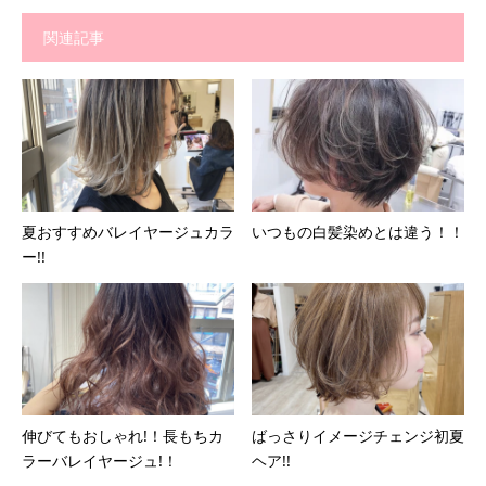
関連記事
夏おすすめバレイヤージュカラ
いつもの白髪染めとは違う！！
ー!!
伸びてもおしゃれ!！長もちカ
ばっさりイメージチェンジ初夏
ラーバレイヤージュ!！
ヘア!!