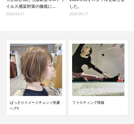
イルス感染対策の徹底に...
した。
2020.09.21
2020.09.17
ばっさりイメージチェンジ初夏
ファスティング情報
ヘア!!