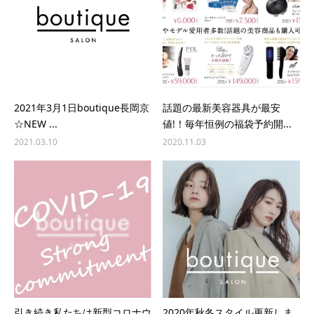
2021年3月1日boutique長岡京
話題の最新美容器具が最安
☆NEW ...
値!！毎年恒例の福袋予約開...
2021.03.10
2020.11.03
引き続き私たちは新型コロナウ
2020年秋冬スタイル更新しま