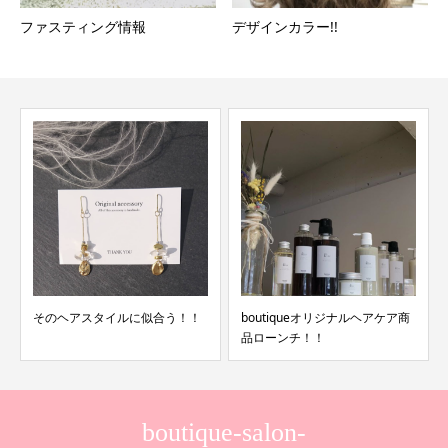
ファスティング情報
デザインカラー!!
そのヘアスタイルに似合う！！
boutiqueオリジナルヘアケア商
品ローンチ！！
boutique-salon-