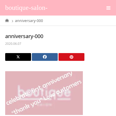
boutique-salon-
anniversary-000
anniversary-000
2020.06.07