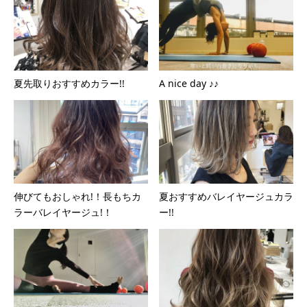
夏先取りおすすめカラー!!
A nice day ♪♪
伸びてもおしゃれ!！長もちカ
夏おすすめバレイヤージュカラ
ラーバレイヤージュ!！
ー!!