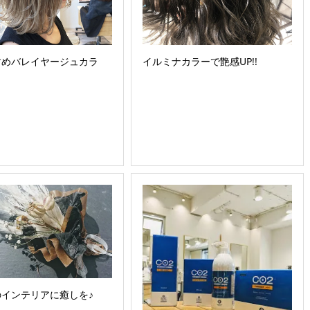
すめバレイヤージュカラ
イルミナカラーで艶感UP!!
インテリアに癒しを♪