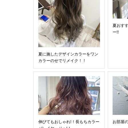
夏おす
ー!!
夏に施したデザインカラーをワン
カラーのせでリメイク！！
伸びてもおしゃれ!！長もちカラー
お部屋の