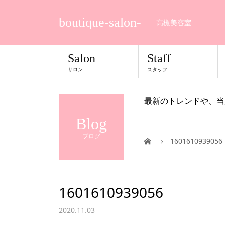
boutique-salon-
高槻美容室
Salon
Staff
サロン
スタッフ
最新のトレンドや、当
Blog
ブログ
1601610939056
1601610939056
2020.11.03