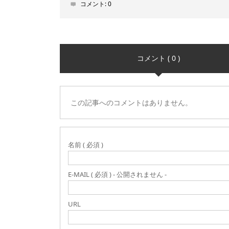
コメント:
0
コメント ( 0 )
この記事へのコメントはありません。
名前 ( 必須 )
E-MAIL ( 必須 ) - 公開されません -
URL