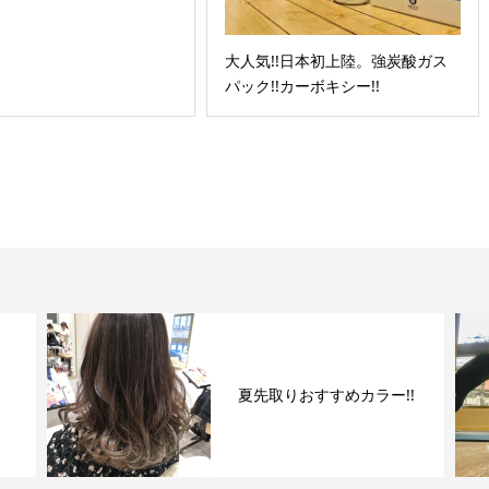
大人気!!日本初上陸。強炭酸ガス
パック!!カーボキシー!!
夏先取りおすすめカラー!!