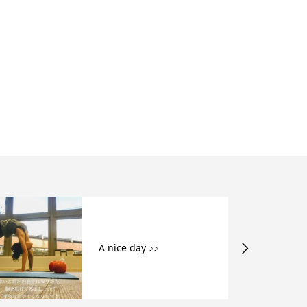
A nice day ♪♪