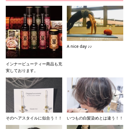
A nice day ♪♪
インナービューティー商品も充
実しております。
そのヘアスタイルに似合う！！
いつもの白髪染めとは違う！！