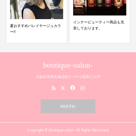
インナービューティー商品も充
夏おすすめバレイヤージュカラ
実しております。
ー!!
boutique-salon-
大阪府高槻市城北町2ー3ー2黒田ビル3F
WEB予約
Copyright © boutique-salon- All Rights Reserved.