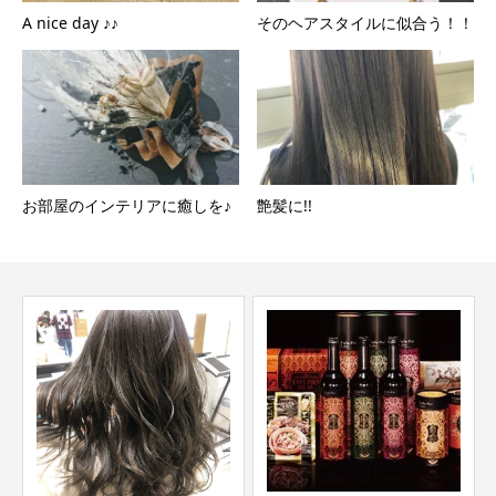
A nice day ♪♪
そのヘアスタイルに似合う！！
お部屋のインテリアに癒しを♪
艶髪に!!