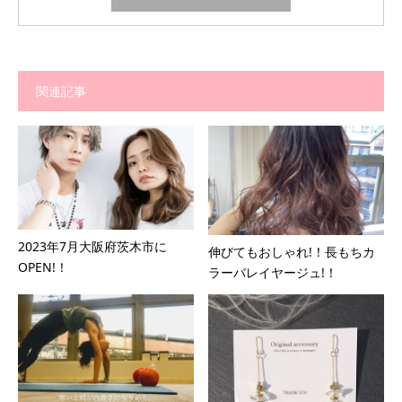
関連記事
2023年7月大阪府茨木市に
伸びてもおしゃれ!！長もちカ
OPEN!！
ラーバレイヤージュ!！