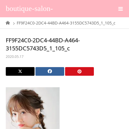
boutique-salon-
FF9F24C0-2DC4-44BD-A464-3155DC5743D5_1_105_c
FF9F24C0-2DC4-44BD-A464-
3155DC5743D5_1_105_c
2020.05.17