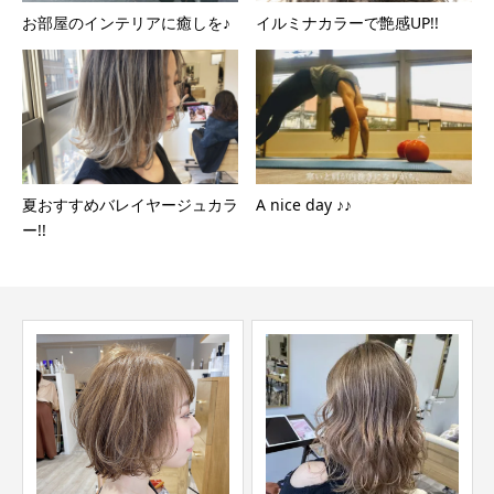
お部屋のインテリアに癒しを♪
イルミナカラーで艶感UP!!
夏おすすめバレイヤージュカラ
A nice day ♪♪
ー!!