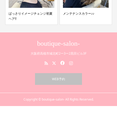
ばっさりイメージチェンジ初夏
メンテナンスカラー♪♪
ヘア!!
boutique-salon-
大阪府高槻市城北町2ー3ー2黒田ビル3F
WEB予約
Copyright © boutique-salon- All Rights Reserved.