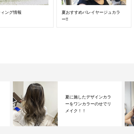
ティング情報
夏おすすめバレイヤージュカラ
ー!!
夏に施したデザインカラ
ーをワンカラーのせでリ
メイク！！