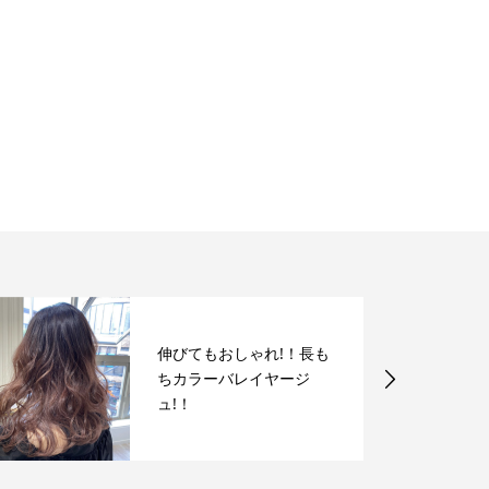
伸びてもおしゃれ!！長も
ちカラーバレイヤージ
ュ!！