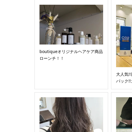
boutiqueオリジナルヘアケア商品
ローンチ！！
大人気!
パック!