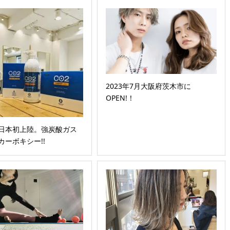
2023年7月大阪府茨木市に
OPEN!！
!日本初上陸。強炭酸ガス
!カーボキシー!!