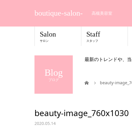
boutique-salon-
高槻美容室
Salon
Staff
サロン
スタッフ
最新のトレンドや、当
Blog
ブログ
beauty-image_7
beauty-image_760x1030
2020.05.14