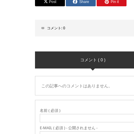
Post
Share
Pin it
コメント:
0
コメント ( 0 )
この記事へのコメントはありません。
名前 ( 必須 )
E-MAIL ( 必須 ) - 公開されません -