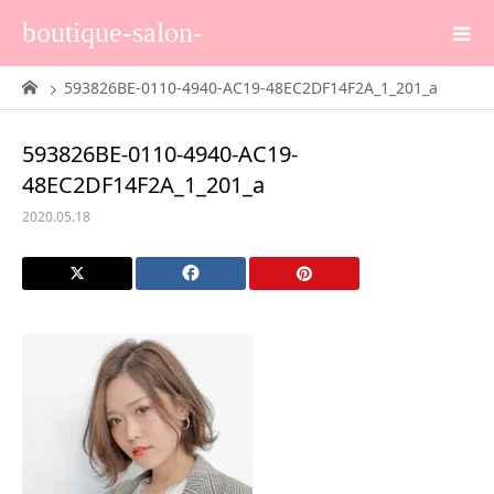
boutique-salon-
593826BE-0110-4940-AC19-48EC2DF14F2A_1_201_a
593826BE-0110-4940-AC19-
48EC2DF14F2A_1_201_a
2020.05.18