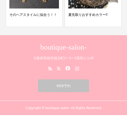
そのヘアスタイルに似合う！！
夏先取りおすすめカラー!!
boutique-salon-
大阪府高槻市城北町2ー3ー2黒田ビル3F
WEB予約
Copyright © boutique-salon- All Rights Reserved.