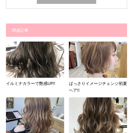
関連記事
イルミナカラーで艶感UP!!
ばっさりイメージチェンジ初夏
ヘア!!