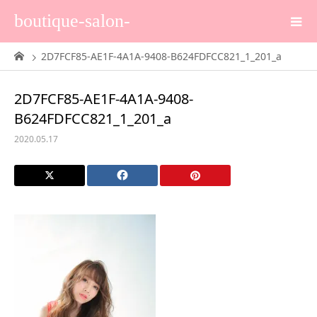
boutique-salon-
2D7FCF85-AE1F-4A1A-9408-B624FDFCC821_1_201_a
2D7FCF85-AE1F-4A1A-9408-
B624FDFCC821_1_201_a
2020.05.17