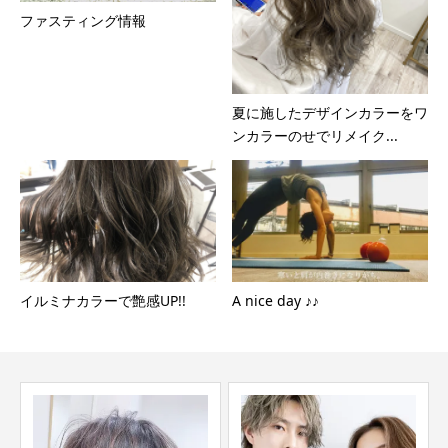
ファスティング情報
夏に施したデザインカラーをワ
ンカラーのせでリメイク...
イルミナカラーで艶感UP!!
A nice day ♪♪