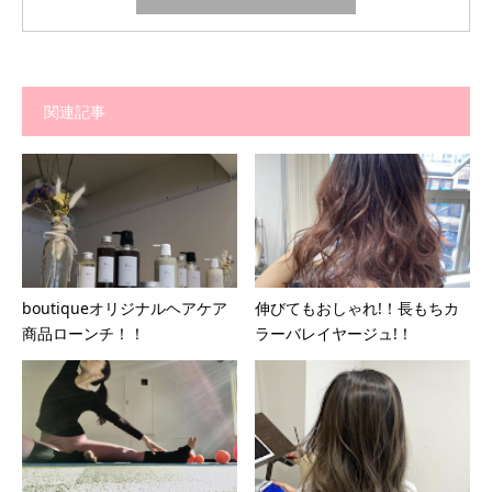
関連記事
boutiqueオリジナルヘアケア
伸びてもおしゃれ!！長もちカ
商品ローンチ！！
ラーバレイヤージュ!！