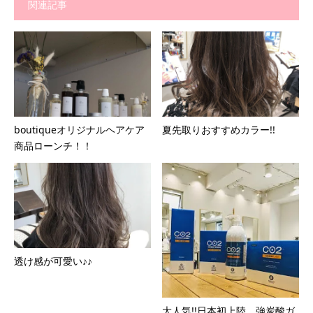
関連記事
boutiqueオリジナルヘアケア
夏先取りおすすめカラー!!
商品ローンチ！！
透け感が可愛い♪♪
大人気!!日本初上陸。強炭酸ガ