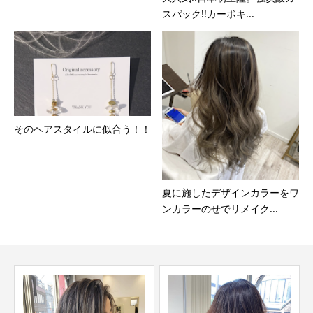
スパック!!カーボキ...
そのヘアスタイルに似合う！！
夏に施したデザインカラーをワ
ンカラーのせでリメイク...