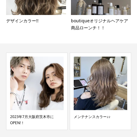
デザインカラー!!
boutiqueオリジナルヘアケア
商品ローンチ！！
2023年7月大阪府茨木市に
メンテナンスカラー♪♪
OPEN!！