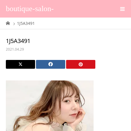
boutique-salon-
1J5A3491
1J5A3491
2021.04.29