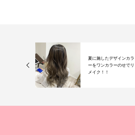
夏に施したデザインカラ
カラー♪♪
ーをワンカラーのせでリ
メイク！！