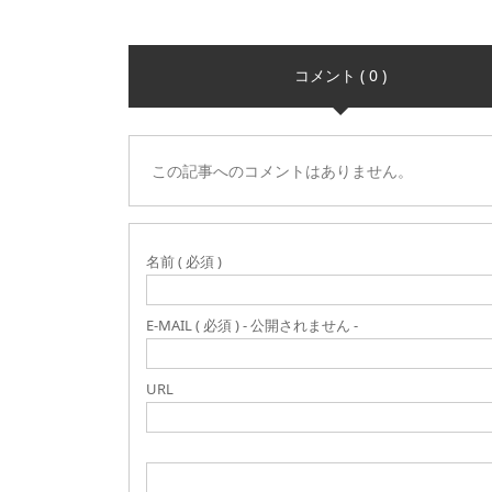
コメント ( 0 )
この記事へのコメントはありません。
名前 ( 必須 )
E-MAIL ( 必須 ) - 公開されません -
URL