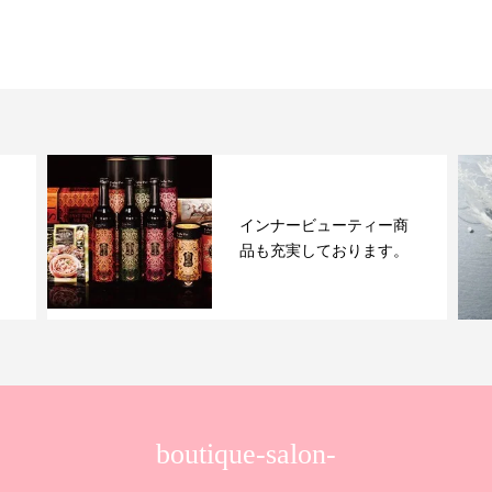
インナービューティー商
品も充実しております。
boutique-salon-