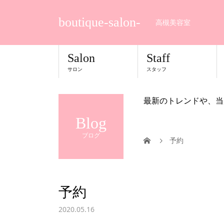
boutique-salon-
高槻美容室
Salon
Staff
サロン
スタッフ
最新のトレンドや、当
Blog
ブログ
予約
予約
2020.05.16