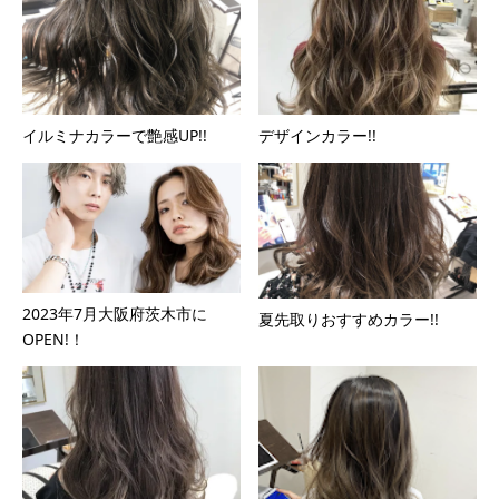
イルミナカラーで艶感UP!!
デザインカラー!!
2023年7月大阪府茨木市に
夏先取りおすすめカラー!!
OPEN!！