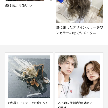
透け感が可愛い♪♪
夏に施したデザインカラーをワ
ンカラーのせでリメイク...
お部屋のインテリアに癒しを♪
2023年7月大阪府茨木市に
OPEN!！