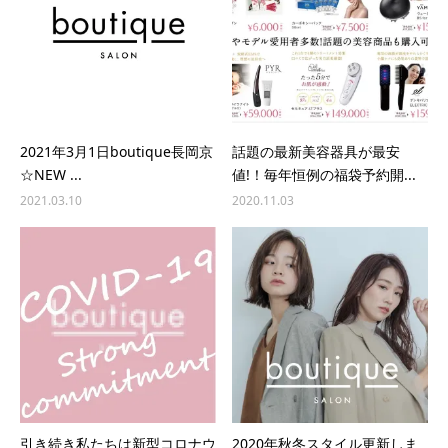
2021年3月1日boutique長岡京
話題の最新美容器具が最安
☆NEW ...
値!！毎年恒例の福袋予約開...
2021.03.10
2020.11.03
引き続き私たちは新型コロナウ
2020年秋冬スタイル更新しま