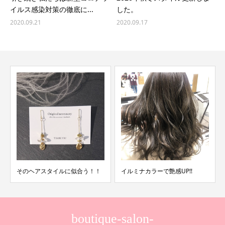
イルス感染対策の徹底に...
した。
2020.09.21
2020.09.17
そのヘアスタイルに似合う！！
イルミナカラーで艶感UP!!
boutique-salon-